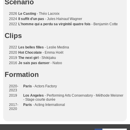
Scénario
2026
Le Casting
- Théo Lacroix
2024
Il suffit d'un pas
- Jules Hainaut Wagner
2022
L'homme qui a perdu sa virginité quatre fois
- Benjamin Cotte
Clips
2022
Les belles filles
- Leslie Medina
2020
Hot Chocolate
- Emma Hoët
2019
The next girl
- Shikijaku
2016
Je sais pas danser
- Natoo
Formation
2020-
Paris
- Actors Factory
2023
2019
Los Angeles
- Performing Arts Conservatory - Méthode Meisner
- Stage courte durée
2017-
Paris
- Acting International
2020