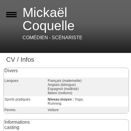
Mickaël
Coquelle
COMÉDIEN - SCÉNARISTE
CV / Infos
Divers
Langues
Français (maternelle)
Anglais (bilingue)
Espagnol (maîtrisé)
Italien (notions)
Sports pratiqués
Niveau moyen :
Yoga,
Running
Permis
Voiture
Informations
casting